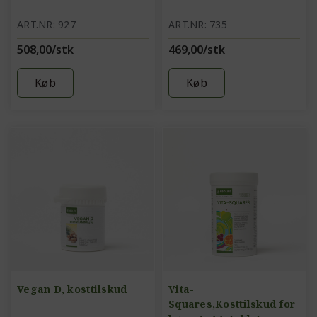
ART.NR: 927
ART.NR: 735
508,00/stk
469,00/stk
Køb
Køb
Vegan D, kosttilskud
Vita-
Squares,Kosttilskud for