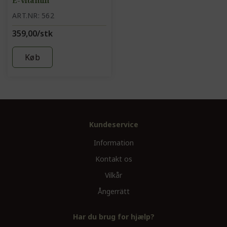
E-vitamin
ART.NR: 562
359,00/stk
Køb
Kundeservice
Information
Kontakt os
Vilkår
Ångerrätt
Har du brug for hjælp?