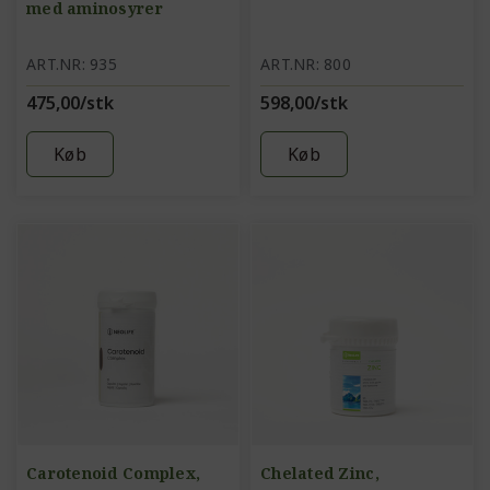
med aminosyrer
ART.NR: 935
ART.NR: 800
475,00/stk
598,00/stk
Køb
Køb
Carotenoid Complex,
Chelated Zinc,