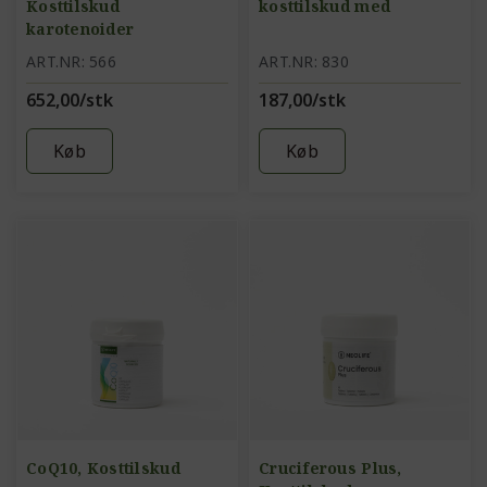
Kosttilskud
kosttilskud med
karotenoider
ART.NR: 566
ART.NR: 830
652,00/stk
187,00/stk
Køb
Køb
CoQ10, Kosttilskud
Cruciferous Plus,