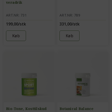
veradrik
ART.NR: 731
ART.NR: 789
199,00/stk
331,00/stk
Køb
Køb
Bio-Tone, Kosttilskud
Botanical Balance