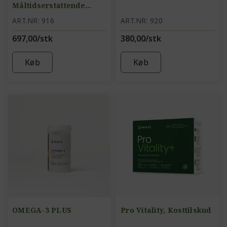
Måltidserstattende
proteindrik, chokolade
ART.NR: 916
ART.NR: 920
697,00/stk
380,00/stk
Køb
Køb
OMEGA-3 PLUS
Pro Vitality, Kosttilskud