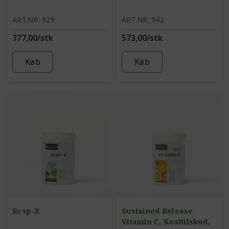
ART.NR: 929
ART.NR: 942
377,00/stk
573,00/stk
Køb
Køb
Resp-X
Sustained Release
Vitamin C, Kosttilskud,