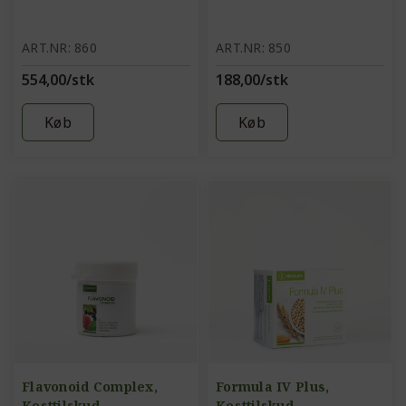
ART.NR: 860
ART.NR: 850
554,00/stk
188,00/stk
Køb
Køb
Flavonoid Complex,
Formula IV Plus,
Kosttilskud
Kosttilskud,