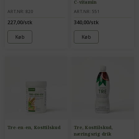
C-vitamin
ART.NR: 820
ART.NR: 551
227,00/stk
340,00/stk
Køb
Køb
Tre-en-en, Kosttilskud
Tre, Kosttilskud,
næringsrig drik