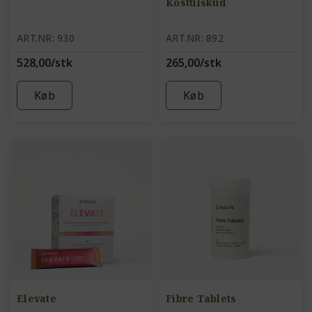
Kosttilskud
ART.NR: 930
ART.NR: 892
528,00/stk
265,00/stk
Køb
Køb
Elevate
Fibre Tablets