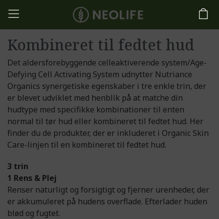
Kombineret til fedtet hud
Det aldersforebyggende celleaktiverende system/Age-
Defying Cell Activating System udnytter Nutriance
Organics synergetiske egenskaber i tre enkle trin, der
er blevet udviklet med henblik på at matche din
hudtype med specifikke kombinationer til enten
normal til tør hud eller kombineret til fedtet hud. Her
finder du de produkter, der er inkluderet i Organic Skin
Care-linjen til en kombineret til fedtet hud.
3 trin
1 Rens & Plej
Renser naturligt og forsigtigt og fjerner urenheder, der
er akkumuleret på hudens overflade. Efterlader huden
blød og fugtet.