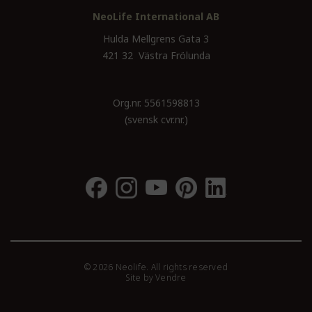
NeoLife International AB
Hulda Mellgrens Gata 3
421 32 Västra Frölunda
Org.nr. 5561598813
(svensk cvr.nr.)
© 2026 Neolife. All rights reserved
Site by
Vendre