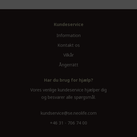
Kundeservice
Information
Kontakt os
Vilkår
Ångerrätt
Har du brug for hjælp?
Vores venlige kundeservice hjælper dig
og besvarer alle spørgsmål.
kundservice@se.neolife.com
+46 31 - 706 74 00