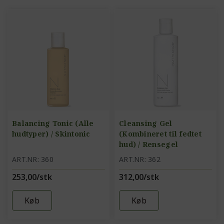
Balancing Tonic (Alle
Cleansing Gel
hudtyper) / Skintonic
(Kombineret til fedtet
hud) / Rensegel
ART.NR: 360
ART.NR: 362
253,00/stk
312,00/stk
Køb
Køb