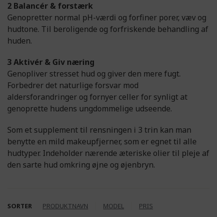
2 Balancér & forstærk
Genopretter normal pH-værdi og forfiner porer, væv og
hudtone. Til beroligende og forfriskende behandling af
huden.
3 Aktivér & Giv næring
Genopliver stresset hud og giver den mere fugt.
Forbedrer det naturlige forsvar mod
aldersforandringer og fornyer celler for synligt at
genoprette hudens ungdommelige udseende.
Som et supplement til rensningen i 3 trin kan man
benytte en mild makeupfjerner, som er egnet til alle
hudtyper. Indeholder nærende æteriske olier til pleje af
den sarte hud omkring øjne og øjenbryn.
SORTER
PRODUKTNAVN
MODEL
PRIS