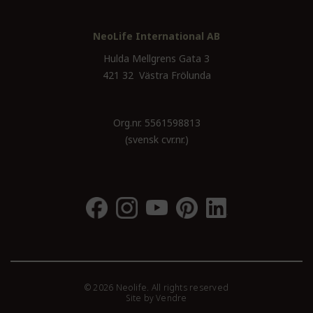
NeoLife International AB
Hulda Mellgrens Gata 3
421 32 Västra Frölunda
Org.nr. 5561598813
(svensk cvr.nr.)
© 2026 Neolife. All rights reserved
Site by
Vendre