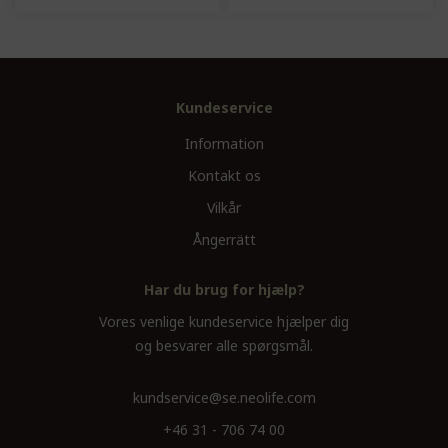
Kundeservice
Information
Kontakt os
Vilkår
Ångerrätt
Har du brug for hjælp?
Vores venlige kundeservice hjælper dig
og besvarer alle spørgsmål.
kundservice@se.neolife.com
+46 31 - 706 74 00