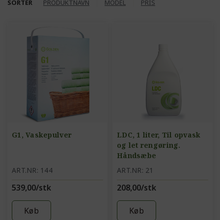
SORTER
PRODUKTNAVN
MODEL
PRIS
G1, Vaskepulver
LDC, 1 liter, Til opvask
og let rengøring.
Håndsæbe
ART.NR: 144
ART.NR: 21
539,00/stk
208,00/stk
Køb
Køb