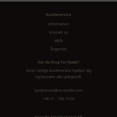
Kundeservice
Information
Kontakt os
Vilkår
Ångerrätt
Har du brug for hjælp?
Vores venlige kundeservice hjælper dig
og besvarer alle spørgsmål.
kundservice@se.neolife.com
+46 31 - 706 74 00
NeoLife International AB