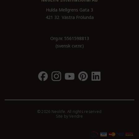
Hulda Mellgrens Gata 3
421 32 Västra Frölunda
Org.nr. 5561598813
(svensk cvr.nr.)
© 2026 Neolife. All rights reserved
Site by
Vendre