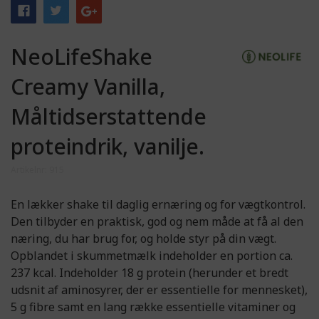
NeoLifeShake
Creamy Vanilla,
Måltidserstattende
proteindrik, vanilje.
Artikelnr: 915
En lækker shake til daglig ernæring og for vægtkontrol.
Den tilbyder en praktisk, god og nem måde at få al den
næring, du har brug for, og holde styr på din vægt.
Opblandet i skummetmælk indeholder en portion ca.
237 kcal. Indeholder 18 g protein (herunder et bredt
udsnit af aminosyrer, der er essentielle for mennesket),
5 g fibre samt en lang række essentielle vitaminer og