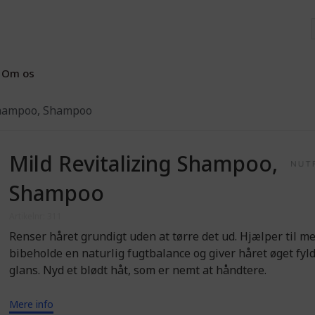
Om os
Shampoo, Shampoo
Mild Revitalizing Shampoo,
Shampoo
Artikelnr: 311
Renser håret grundigt uden at tørre det ud. Hjælper til me
bibeholde en naturlig fugtbalance og giver håret øget fyl
glans. Nyd et blødt håt, som er nemt at håndtere.
Mere info