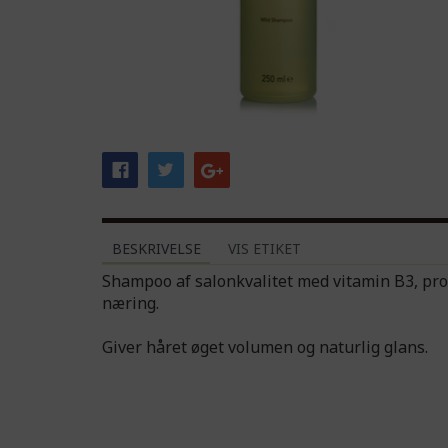
BESKRIVELSE
VIS ETIKET
Shampoo af salonkvalitet med vitamin B3, prov
næring.
Giver håret øget volumen og naturlig glans.