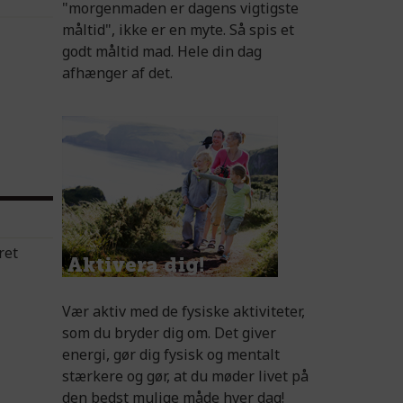
"morgenmaden er dagens vigtigste
måltid", ikke er en myte. Så spis et
godt måltid mad. Hele din dag
afhænger af det.
ret
Vær aktiv med de fysiske aktiviteter,
som du bryder dig om. Det giver
energi, gør dig fysisk og mentalt
stærkere og gør, at du møder livet på
den bedst mulige måde hver dag!