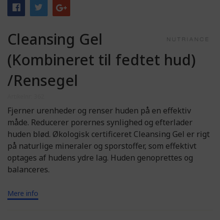
Cleansing Gel
(Kombineret til fedtet hud)
/Rensegel
Artikelnr: 362
Fjerner urenheder og renser huden på en effektiv
måde. Reducerer porernes synlighed og efterlader
huden blød. Økologisk certificeret Cleansing Gel er rigt
på naturlige mineraler og sporstoffer, som effektivt
optages af hudens ydre lag. Huden genoprettes og
balanceres.
Mere info