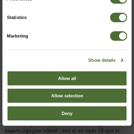
Denmark
Statistics
Bekræft
Marketing
Show details
Allow all
Allow selection
Deny
Det viser sig, at det populære udtryk "morgenmaden er
dagens vigtigste måltid", ikke er en myte. Så spis et