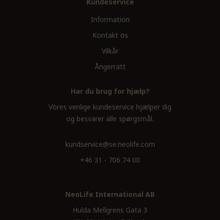
Kundeservice
Information
Kontakt os
Vilkår
Ångerrätt
Har du brug for hjælp?
Vores venlige kundeservice hjælper dig
og besvarer alle spørgsmål.
kundservice@se.neolife.com
+46 31 - 706 74 00
NeoLife International AB
Hulda Mellgrens Gata 3