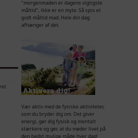
"morgenmaden er dagens vigtigste
måltid", ikke er en myte. Så spis et
godt måltid mad. Hele din dag
afhænger af det.
ret
Vær aktiv med de fysiske aktiviteter,
som du bryder dig om. Det giver
energi, gør dig fysisk og mentalt
stærkere og gør, at du møder livet på
den bedst mulige måde hver dag!