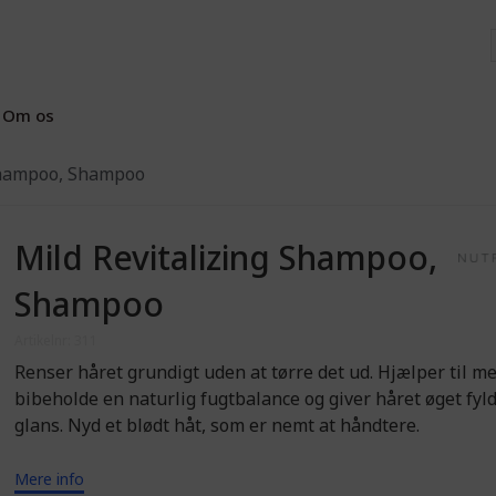
Om os
Shampoo, Shampoo
Mild Revitalizing Shampoo,
Shampoo
Artikelnr: 311
Renser håret grundigt uden at tørre det ud. Hjælper til me
bibeholde en naturlig fugtbalance og giver håret øget fyl
glans. Nyd et blødt håt, som er nemt at håndtere.
Mere info