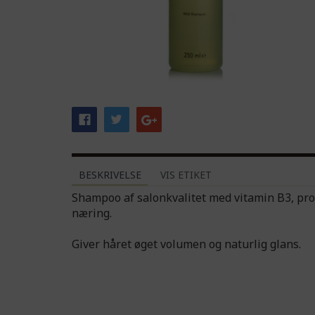
BESKRIVELSE
VIS ETIKET
Shampoo af salonkvalitet med vitamin B3, prov
næring.
Giver håret øget volumen og naturlig glans.