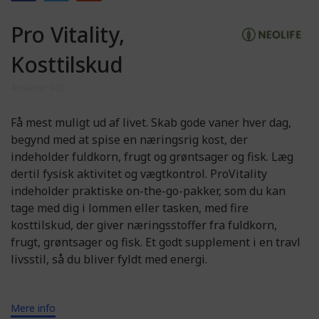
Pro Vitality,
Kosttilskud
Artikelnr: 942
Få mest muligt ud af livet. Skab gode vaner hver dag,
begynd med at spise en næringsrig kost, der
indeholder fuldkorn, frugt og grøntsager og fisk. Læg
dertil fysisk aktivitet og vægtkontrol. ProVitality
indeholder praktiske on-the-go-pakker, som du kan
tage med dig i lommen eller tasken, med fire
kosttilskud, der giver næringsstoffer fra fuldkorn,
frugt, grøntsager og fisk. Et godt supplement i en travl
livsstil, så du bliver fyldt med energi.
Mere info