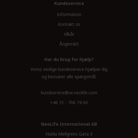
Kundeservice
Information
Kontakt os
Vilkår
Ångerrätt
Har du brug for hjælp?
Vores venlige kundeservice hjælper dig
og besvarer alle spørgsmål.
kundservice@se.neolife.com
+46 31 - 706 74 00
NeoLife International AB
Hulda Mellgrens Gata 3