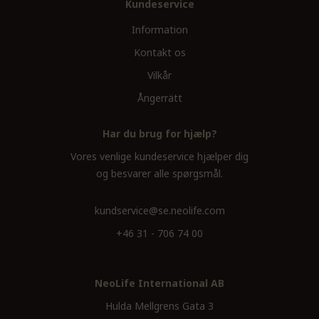
Kundeservice
Information
Kontakt os
Vilkår
Ångerrätt
Har du brug for hjælp?
Vores venlige kundeservice hjælper dig
og besvarer alle spørgsmål.
kundservice@se.neolife.com
+46 31 - 706 74 00
NeoLife International AB
Hulda Mellgrens Gata 3