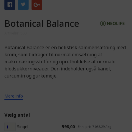
Botanical Balance
Artikelnr: 800
Botanical Balance er en holistisk sammensætning med
krom, som bidrager til normal omsætning af
makronæringsstoffer og opretholdelse af normale
blodsukkerniveauer. Den indeholder også kanel,
curcumin og gurkemeje.
Mere info
Vælg antal
Singel
598,00
Enh. pris 7 035,29 / kg