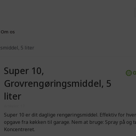
Om os
middel, 5 liter
Super 10,
Grovrengøringsmiddel, 5
liter
Artikelnr: 17
Super 10 er dit daglige rengøringsmiddel. Effektiv for hve
opgave fra køkken til garage. Nem at bruge: Spray på og tø
Koncentreret.