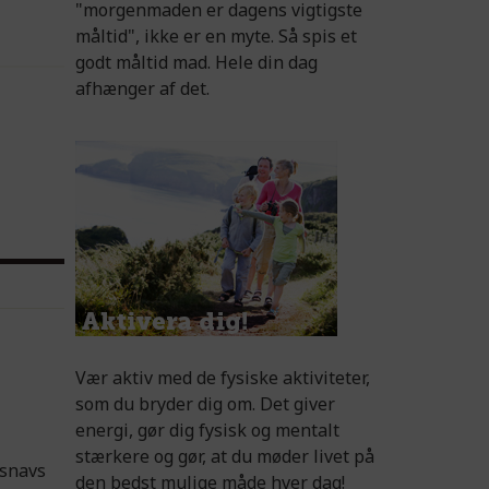
"morgenmaden er dagens vigtigste
måltid", ikke er en myte. Så spis et
godt måltid mad. Hele din dag
afhænger af det.
Vær aktiv med de fysiske aktiviteter,
som du bryder dig om. Det giver
energi, gør dig fysisk og mentalt
stærkere og gør, at du møder livet på
 snavs
den bedst mulige måde hver dag!