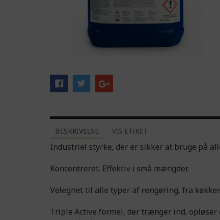
BESKRIVELSE
VIS ETIKET
Industriel styrke, der er sikker at bruge på al
Koncentreret. Effektiv i små mængder.
Velegnet til alle typer af rengøring, fra køkken
Triple Active formel, der trænger ind, opløse