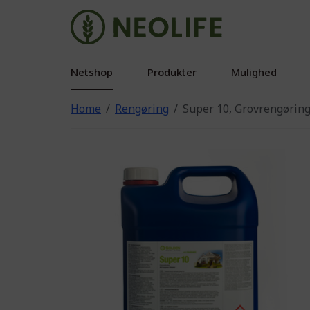
Netshop
Produkter
Mulighed
Home
Rengøring
Super 10, Grovrengørings