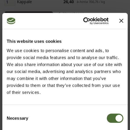
Kappale
26,40
à-hinta 356,76 / kg
Varastossa
Osta nyt
KUVAUS
This website uses cookies
Koostumus sisältää ainutlaatuisen yhdistelmän raaka-
We use cookies to personalise content and ads, to
aineita ja laajan kirjon yrttiperäisiä ainesosia.
provide social media features and to analyse our traffic.
We also share information about your use of our site with
Maailman johtavien yrttiasiantuntijoiden kehittämä
our social media, advertising and analytics partners who
tuote NeoLifen Tieteellisen neuvonantajaryhmän
may combine it with other information that you’ve
ohjauksessa.
provided to them or that they’ve collected from your use
of their services.
Consent
Necessary
Valitse maa
Selection