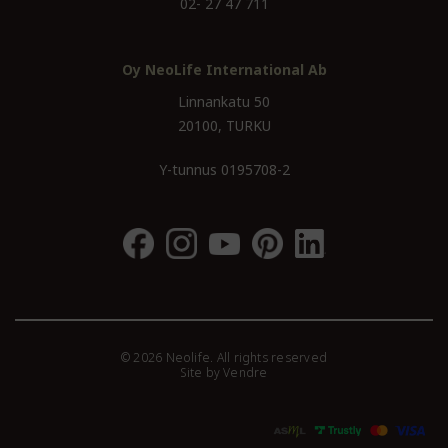
02- 27 47 711
Oy NeoLife International Ab
Linnankatu 50
20100, TURKU
Y-tunnus 0195708-2
© 2026 Neolife. All rights reserved
Site by
Vendre