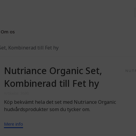
Om os
et, Kombinerad till Fet hy
Nutriance Organic Set,
Kombinerad till Fet hy
Artikelnr: 3690
Köp bekvämt hela det set med Nutriance Organic
hudvårdsprodukter som du tycker om.
Mere info