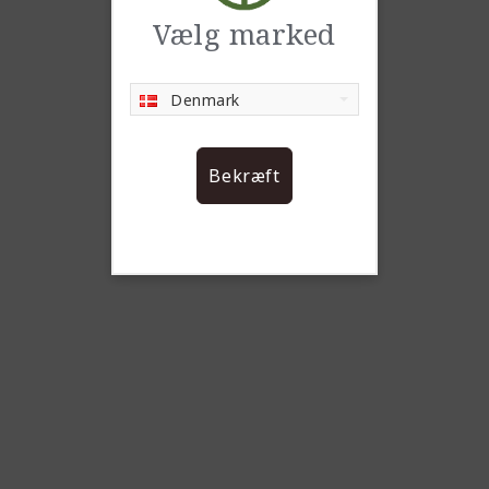
Vælg marked
Denmark
Bekræft