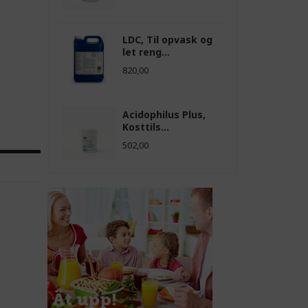
LDC, Til opvask og
let reng...
820,00
Acidophilus Plus,
Kosttils...
502,00