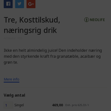
Tre, Kosttilskud,
næringsrig drik
Artikelnr: 735
Ikke en helt almindelig juice! Den indeholder næring
med den styrkende kraft fra granatæble, acaibær og
grøn te.
Mere info
Vælg antal
Singel
469,00
Enh. pris 625,33 / l