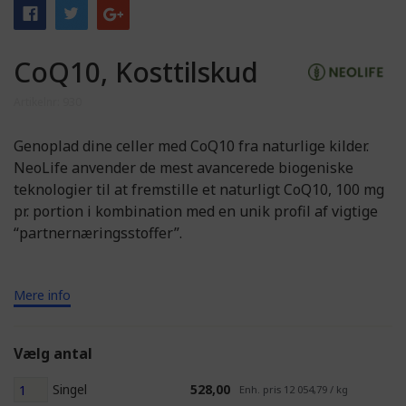
CoQ10, Kosttilskud
Artikelnr: 930
Genoplad dine celler med CoQ10 fra naturlige kilder.
NeoLife anvender de mest avancerede biogeniske
teknologier til at fremstille et naturligt CoQ10, 100 mg
pr. portion i kombination med en unik profil af vigtige
“partnernæringsstoffer”.
Mere info
Vælg antal
Singel
528,00
Enh. pris 12 054,79 / kg