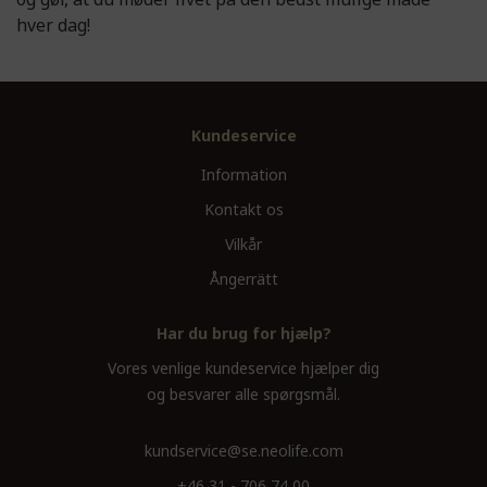
hver dag!
Kundeservice
Information
Kontakt os
Vilkår
Ångerrätt
Har du brug for hjælp?
Vores venlige kundeservice hjælper dig
og besvarer alle spørgsmål.
kundservice@se.neolife.com
+46 31 - 706 74 00