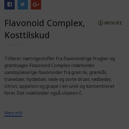
Flavonoid Complex,
Kosttilskud
Artikelnr: 790
Tilfører næringsstoffer fra flavonoidrige frugter og
grøntsager. Flavonoid Complex indeholder
vandopløselige flavonoider fra grøn te, grønkål,
tranebær, hyldebær, røde og sorte druer, rødbeder,
citron, appelsin og grape i en unik og koncentreret
form. Det indeholder også vitamin C.
Mere info