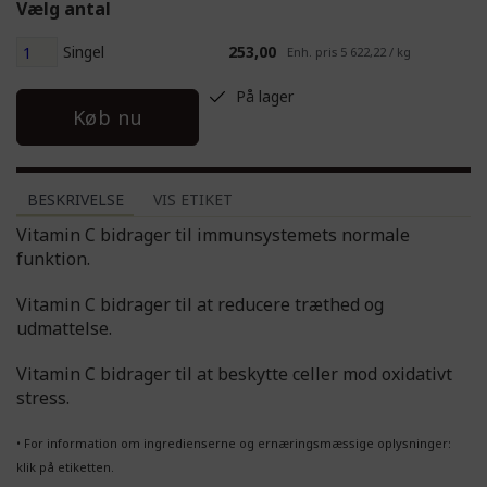
Vælg antal
Singel
253,00
Enh. pris 5 622,22 / kg
På lager
Køb nu
BESKRIVELSE
VIS ETIKET
Vitamin C bidrager til immunsystemets normale
funktion.
Vitamin C bidrager til at reducere træthed og
udmattelse.
Vitamin C bidrager til at beskytte celler mod oxidativt
stress.
• For information om ingredienserne og ernæringsmæssige oplysninger:
klik på etiketten.