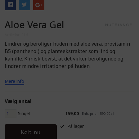
Aloe Vera Gel
Artikelnr: 316
Lindrer og beroliger huden med aloe vera, provitamin
B5 (panthenol) og planteekstrakter som lind og
kamille. Klinisk bevist, at det virker beroligende og
lindrer mindre irritationer på huden.
Mere info
Vælg antal
Singel
159,00
Enh. pris 1 590,00 / l
På lager
Køb nu