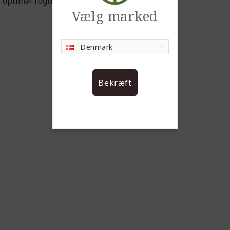
 optimal fugtniveau.
Vælg marked
Denmark
Bekræft