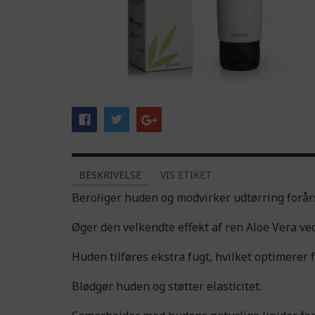
BESKRIVELSE
VIS ETIKET
Beroliger huden og modvirker udtørring forårsa
Øger den velkendte effekt af ren Aloe Vera ve
Huden tilføres ekstra fugt, hvilket optimerer
Blødgør huden og støtter elasticitet.