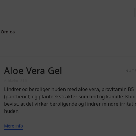
Om os
Aloe Vera Gel
Artikelnr: 316
Lindrer og beroliger huden med aloe vera, provitamin B5
(panthenol) og planteekstrakter som lind og kamille. Klin
bevist, at det virker beroligende og lindrer mindre irritat
huden.
Mere info