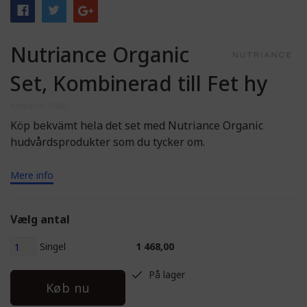
Nutriance Organic
Set, Kombinerad till Fet hy
Artikelnr: 3690
Köp bekvämt hela det set med Nutriance Organic
hudvårdsprodukter som du tycker om.
Mere info
Vælg antal
Singel
1 468,00
På lager
Køb nu