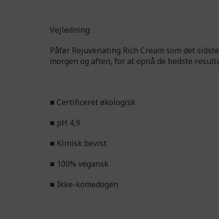
Vejledning:
Påfør Rejuvenating Rich Cream som det sidste 
morgen og aften, for at opnå de bedste resulta
■ Certificeret økologisk
■ pH 4,9
■ Klinisk bevist
■ 100% vegansk
■ Ikke-komedogen