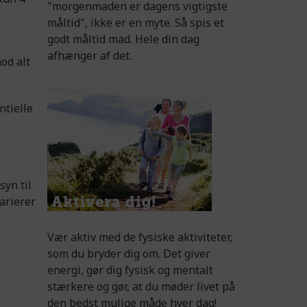
"morgenmaden er dagens vigtigste
måltid", ikke er en myte. Så spis et
godt måltid mad. Hele din dag
-
afhænger af det.
od alt
ntielle
syn til
arierer
Vær aktiv med de fysiske aktiviteter,
som du bryder dig om. Det giver
energi, gør dig fysisk og mentalt
stærkere og gør, at du møder livet på
den bedst mulige måde hver dag!