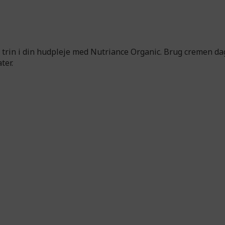
trin i din hudpleje med Nutriance Organic. Brug cremen dag
ter.