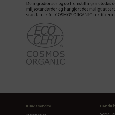
De ingredienser og de fremstillingsmetoder, d
miljøstandarder og har gjort det muligt at cer
standarder for COSMOS ORGANIC-certificering
Kundeservice
Har du 
Vores ve