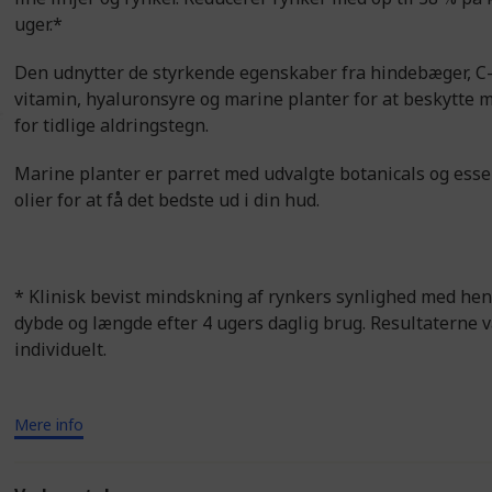
uger.*
Den udnytter de styrkende egenskaber fra hindebæger, C
vitamin, hyaluronsyre og marine planter for at beskytte m
for tidlige aldringstegn.
Marine planter er parret med udvalgte botanicals og esse
olier for at få det bedste ud i din hud.
* Klinisk bevist mindskning af rynkers synlighed med hen
dybde og længde efter 4 ugers daglig brug. Resultaterne v
individuelt.
Mere info